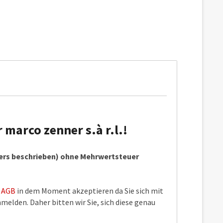
marco zenner s.à r.l.!
ders beschrieben) ohne Mehrwertsteuer
e
AGB
in dem Moment akzeptieren da Sie sich mit
elden. Daher bitten wir Sie, sich diese genau