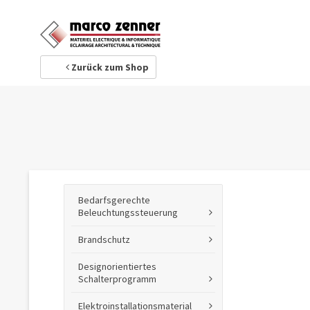
1
Ihre Adresse
Zurück zum Shop
Bedarfsgerechte
Beleuchtungssteuerung
Brandschutz
Designorientiertes
Schalterprogramm
Elektroinstallationsmaterial