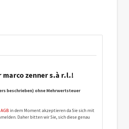
marco zenner s.à r.l.!
ders beschrieben) ohne Mehrwertsteuer
e
AGB
in dem Moment akzeptieren da Sie sich mit
elden. Daher bitten wir Sie, sich diese genau