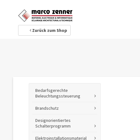
1
Ihre Adresse
Zurück zum Shop
Bedarfsgerechte
Beleuchtungssteuerung
Brandschutz
Designorientiertes
Schalterprogramm
Elektroinstallationsmaterial