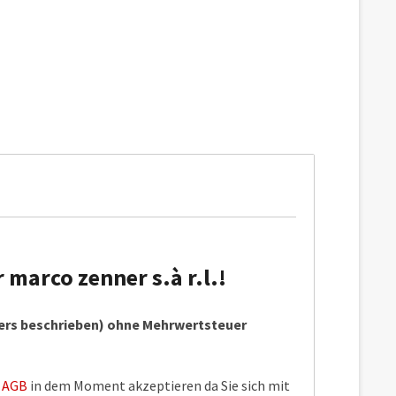
marco zenner s.à r.l.!
ders beschrieben) ohne Mehrwertsteuer
e
AGB
in dem Moment akzeptieren da Sie sich mit