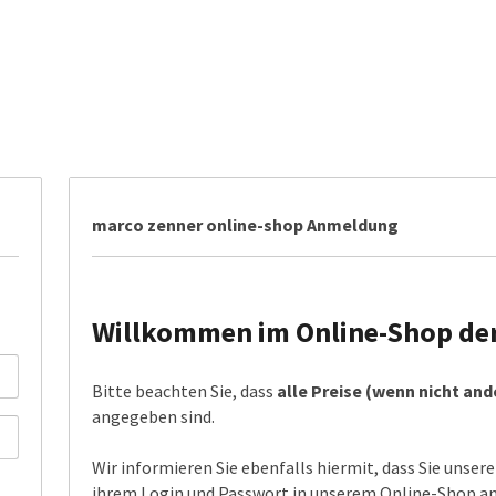
marco zenner online-shop Anmeldung
Willkommen im Online-Shop der 
Bitte beachten Sie, dass
alle Preise (wenn nicht an
angegeben sind.
Wir informieren Sie ebenfalls hiermit, dass Sie unser
ihrem Login und Passwort in unserem Online-Shop anm